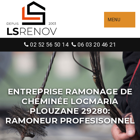
MENU
02 52 56 50 14
06 03 20 46 21
ENTREPRISE RAMONAGE DE
CHEMINÉE LOCMARIA
PLOUZANE 29280:
RAMONEUR PROFESISONNEL