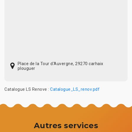
Place de la Tour d'Auvergne, 29270 carhaix
plouguer
Catalogue LS Renove :
Catalogue_LS_renov.pdf
Autres services