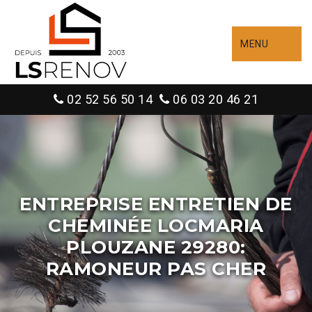
MENU
02 52 56 50 14
06 03 20 46 21
ENTREPRISE ENTRETIEN DE
CHEMINÉE LOCMARIA
PLOUZANE 29280:
RAMONEUR PAS CHER