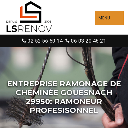
MENU
02 52 56 50 14
06 03 20 46 21
ENTREPRISE RAMONAGE DE
CHEMINÉE GOUESNACH
29950: RAMONEUR
PROFESISONNEL