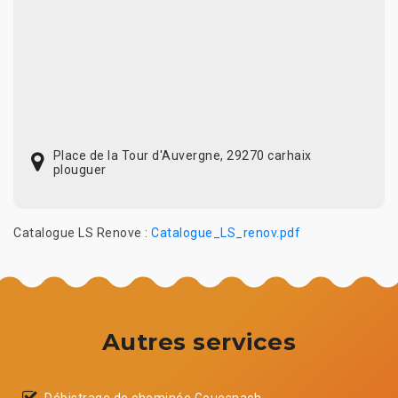
Place de la Tour d'Auvergne, 29270 carhaix
plouguer
Catalogue LS Renove :
Catalogue_LS_renov.pdf
Autres services
Débistrage de cheminée Gouesnach