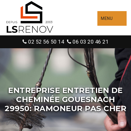
MENU
02 52 56 50 14
06 03 20 46 21
ENTREPRISE ENTRETIEN DE
CHEMINÉE GOUESNACH
29950: RAMONEUR PAS CHER