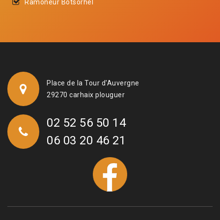
Ramoneur Botsorhel
Place de la Tour d'Auvergne
29270 carhaix plouguer
02 52 56 50 14
06 03 20 46 21