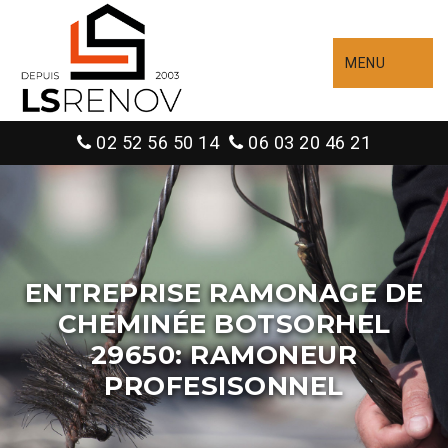
MENU
02 52 56 50 14
06 03 20 46 21
ENTREPRISE RAMONAGE DE
CHEMINÉE BOTSORHEL
29650: RAMONEUR
PROFESISONNEL