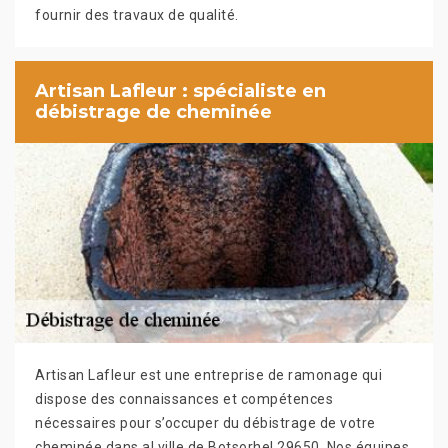
fournir des travaux de qualité.
Artisan Lafleur : spécialiste en
débistrage de cheminée
Artisan Lafleur est une entreprise de ramonage qui
dispose des connaissances et compétences
nécessaires pour s’occuper du débistrage de votre
cheminée dans al ville de Botsorhel 29650. Nos équipes