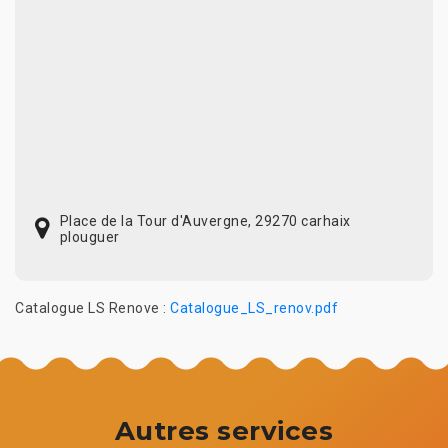
Place de la Tour d'Auvergne, 29270 carhaix
plouguer
Catalogue LS Renove :
Catalogue_LS_renov.pdf
Autres services