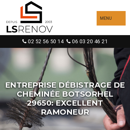
MENU
02 52 56 50 14
06 03 20 46 21
ENTREPRISE DÉBISTRAGE DE
CHEMINÉE BOTSORHEL
29650: EXCELLENT
RAMONEUR