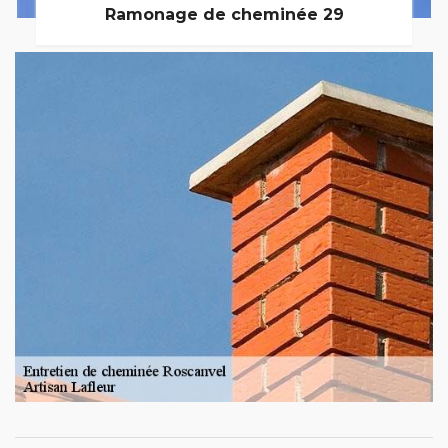
Ramonage de cheminée 29