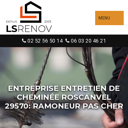
MENU
02 52 56 50 14
06 03 20 46 21
ENTREPRISE ENTRETIEN DE
CHEMINÉE ROSCANVEL
29570: RAMONEUR PAS CHER