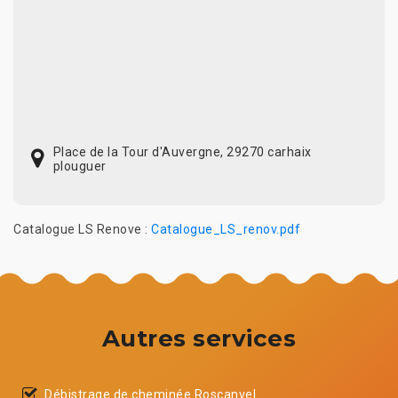
Place de la Tour d'Auvergne, 29270 carhaix
plouguer
Catalogue LS Renove :
Catalogue_LS_renov.pdf
Autres services
Débistrage de cheminée Roscanvel