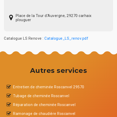
Place de la Tour d'Auvergne, 29270 carhaix
plouguer
Catalogue LS Renove :
Catalogue_LS_renov.pdf
Autres services
Entretien de cheminée Roscanvel 29570
Tubage de cheminée Roscanvel
Réparation de cheminée Roscanvel
Ramonage de chaudière Roscanvel