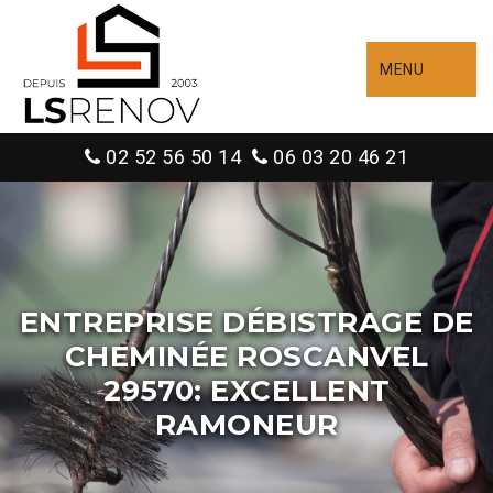
MENU
02 52 56 50 14
06 03 20 46 21
ENTREPRISE DÉBISTRAGE DE
CHEMINÉE ROSCANVEL
29570: EXCELLENT
RAMONEUR