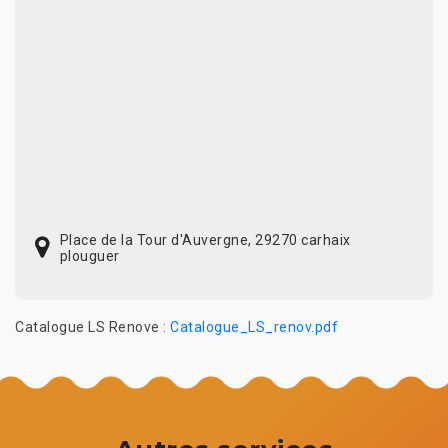
Place de la Tour d'Auvergne, 29270 carhaix
plouguer
Catalogue LS Renove :
Catalogue_LS_renov.pdf