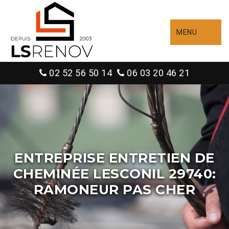
MENU
02 52 56 50 14
06 03 20 46 21
ENTREPRISE ENTRETIEN DE
CHEMINÉE LESCONIL 29740:
RAMONEUR PAS CHER