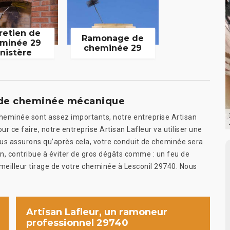
retien de
Ramonage de
minée 29
cheminée 29
inistère
e de cheminée mécanique
e cheminée sont assez importants, notre entreprise Artisan
 ce faire, notre entreprise Artisan Lafleur va utiliser une
us assurons qu’après cela, votre conduit de cheminée sera
n, contribue à éviter de gros dégâts comme : un feu de
n meilleur tirage de votre cheminée à Lesconil 29740. Nous
Artisan Lafleur, un ramoneur
professionnel 29740