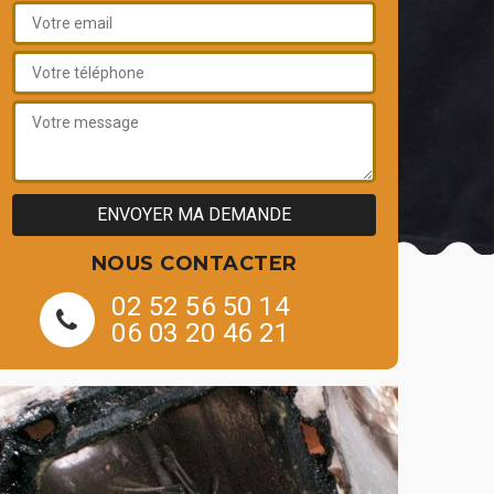
NOUS CONTACTER
02 52 56 50 14
06 03 20 46 21