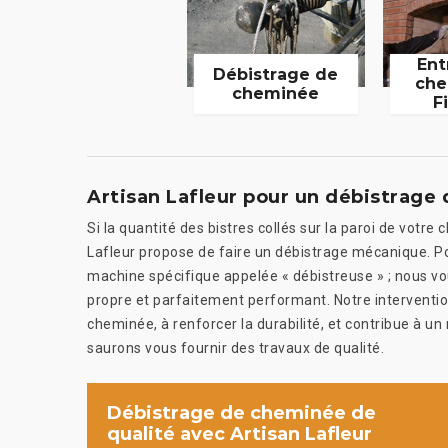
Ent
Débistrage de
che
cheminée
F
Artisan Lafleur pour un débistrag
Si la quantité des bistres collés sur la paroi de votr
Lafleur propose de faire un débistrage mécanique. Pour
machine spécifique appelée « débistreuse » ; nous vo
propre et parfaitement performant. Notre interventio
cheminée, à renforcer la durabilité, et contribue à u
saurons vous fournir des travaux de qualité.
Débistrage de cheminée de
qualité avec Artisan Lafleur