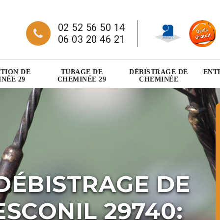
02 52 56 50 14
06 03 20 46 21
TION DE
TUBAGE DE
DÉBISTRAGE DE
ENT
NÉE 29
CHEMINÉE 29
CHEMINÉE
DÉBISTRAGE DE
SCONIL 29740: