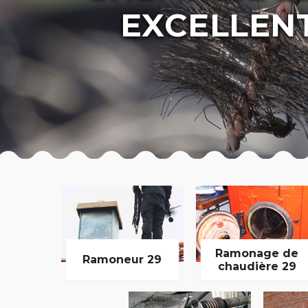
EXCELLEN
Ramonage de
Ramoneur 29
chaudière 29