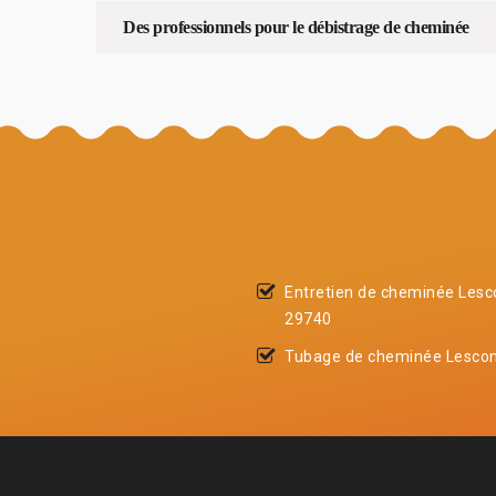
Des professionnels pour le débistrage de cheminée
Entretien de cheminée Lesco
29740
Tubage de cheminée Lescon