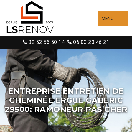
MENU
02 52 56 50 14
06 03 20 46 21
ENTREPRISE ENTRETIEN DE
CHEMINÉE ERGUE GABERIC
29500: RAMONEUR PAS CHER