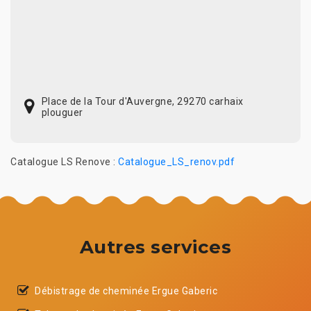
Place de la Tour d'Auvergne, 29270 carhaix
plouguer
Catalogue LS Renove :
Catalogue_LS_renov.pdf
Autres services
Débistrage de cheminée Ergue Gaberic