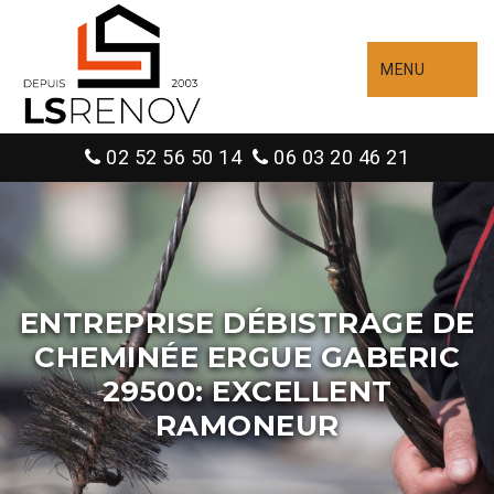
MENU
02 52 56 50 14
06 03 20 46 21
ENTREPRISE DÉBISTRAGE DE
CHEMINÉE ERGUE GABERIC
29500: EXCELLENT
RAMONEUR