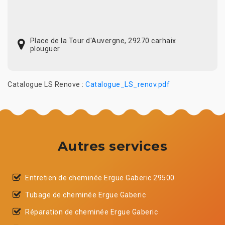
Place de la Tour d'Auvergne, 29270 carhaix
plouguer
Catalogue LS Renove :
Catalogue_LS_renov.pdf
Autres services
Entretien de cheminée Ergue Gaberic 29500
Tubage de cheminée Ergue Gaberic
Réparation de cheminée Ergue Gaberic