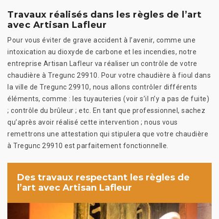
Travaux réalisés dans les règles de l’art
avec Artisan Lafleur
Pour vous éviter de grave accident à l’avenir, comme une
intoxication au dioxyde de carbone et les incendies, notre
entreprise Artisan Lafleur va réaliser un contrôle de votre
chaudière à Tregunc 29910. Pour votre chaudière à fioul dans
la ville de Tregunc 29910, nous allons contrôler différents
éléments, comme : les tuyauteries (voir s’il n’y a pas de fuite)
; contrôle du brûleur ; etc. En tant que professionnel, sachez
qu’après avoir réalisé cette intervention ; nous vous
remettrons une attestation qui stipulera que votre chaudière
à Tregunc 29910 est parfaitement fonctionnelle.
Des travaux respectant les règles de
l’art avec Artisan Lafleur