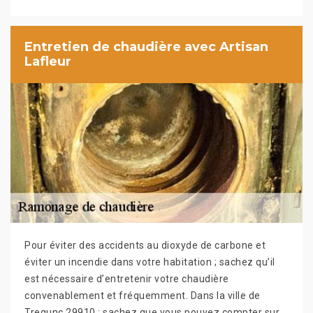
Entretien de chaudière avec Artisan
Lafleur
Pour éviter des accidents au dioxyde de carbone et
éviter un incendie dans votre habitation ; sachez qu’il
est nécessaire d’entretenir votre chaudière
convenablement et fréquemment. Dans la ville de
Tregunc 29910 ; sachez que vous pouvez compter sur