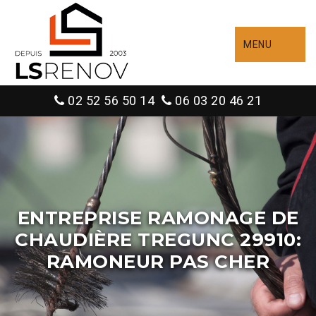
MENU
02 52 56 50 14
06 03 20 46 21
ENTREPRISE RAMONAGE DE
CHAUDIÈRE TREGUNC 29910:
RAMONEUR PAS CHER