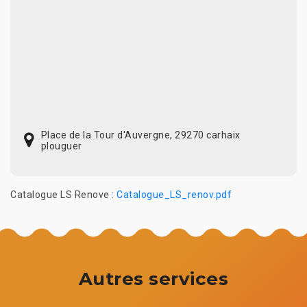
Place de la Tour d'Auvergne, 29270 carhaix
plouguer
Catalogue LS Renove :
Catalogue_LS_renov.pdf
Autres services