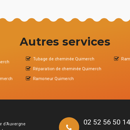
Autres services
Tubage de cheminée Quimerch
Ram
merch
Réparation de cheminée Quimerch
imerch
Ramoneur Quimerch
02 52 56 50 1
ur d'Auvergne