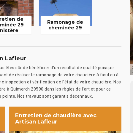
retien de
Ramonage de
minée 29
cheminée 29
inistère
n Lafleur
us êtes sûr de bénéficier d’un résultat de qualité puisque
ant de réaliser le ramonage de votre chaudière à fioul ou à
 inspection et vérification de l’état de votre chaudière. Nos
e à Quimerch 29590 dans les règles de l’art et pour ce
de pointe. Nos travaux sont garantis décennaux.
Entretien de chaudière avec
Artisan Lafleur