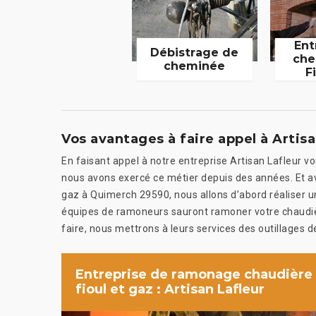
Ent
Débistrage de
che
cheminée
F
Vos avantages à faire appel à Artisa
En faisant appel à notre entreprise Artisan Lafleur vo
nous avons exercé ce métier depuis des années. Et av
gaz à Quimerch 29590, nous allons d’abord réaliser une
équipes de ramoneurs sauront ramoner votre chaudièr
faire, nous mettrons à leurs services des outillages 
Entreprise de ramonage chaudière
fioul et gaz : Artisan Lafleur