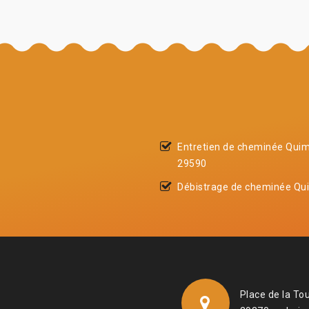
Entretien de cheminée Qui
29590
Débistrage de cheminée Qu
Place de la To