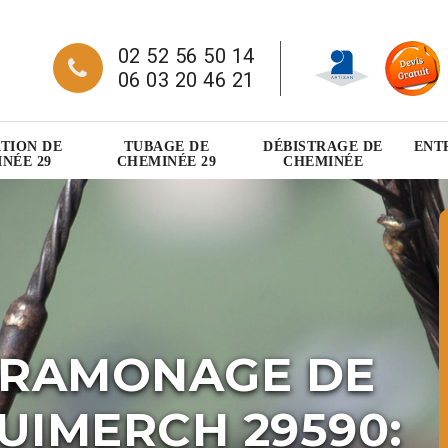
02 52 56 50 14
06 03 20 46 21
TION DE
TUBAGE DE
DÉBISTRAGE DE
ENT
NÉE 29
CHEMINÉE 29
CHEMINÉE
 RAMONAGE DE
UIMERCH 29590: