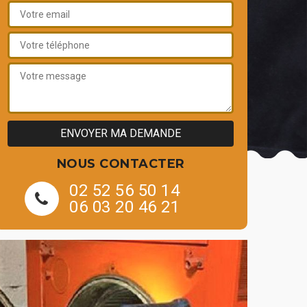
NOUS CONTACTER
02 52 56 50 14
06 03 20 46 21