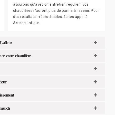
assurons qu’avec un entretien régulier ; vos
chaudières n’auront plus de panne à l’avenir. Pour
des résultats irréprochables, faites appel à
Artisan Lafleur.
 Lafleur
ner votre chaudière
leur
lièrement
imerch