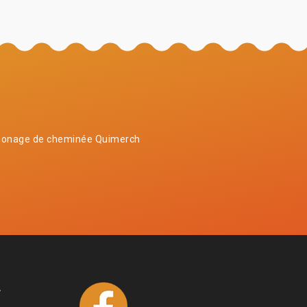
onage de cheminée Quimerch
4