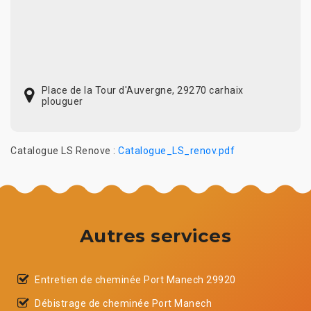
Place de la Tour d'Auvergne, 29270 carhaix
plouguer
Catalogue LS Renove :
Catalogue_LS_renov.pdf
Autres services
Entretien de cheminée Port Manech 29920
Débistrage de cheminée Port Manech