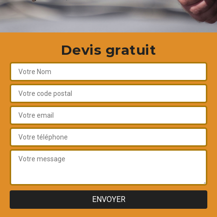
Devis gratuit