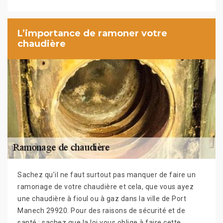
L’importance de ramoner votre
chaudière
Sachez qu’il ne faut surtout pas manquer de faire un
ramonage de votre chaudière et cela, que vous ayez
une chaudière à fioul ou à gaz dans la ville de Port
Manech 29920. Pour des raisons de sécurité et de
santé ; sachez que la loi vous oblige à faire cette