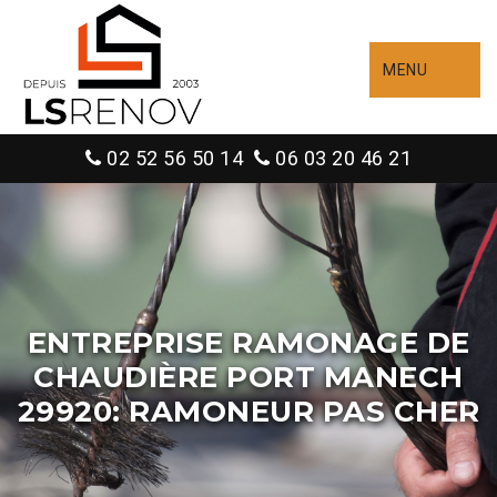
MENU
02 52 56 50 14
06 03 20 46 21
ENTREPRISE RAMONAGE DE
CHAUDIÈRE PORT MANECH
29920: RAMONEUR PAS CHER