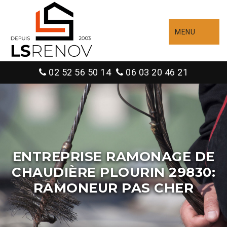
MENU
02 52 56 50 14
06 03 20 46 21
ENTREPRISE RAMONAGE DE
CHAUDIÈRE PLOURIN 29830:
RAMONEUR PAS CHER