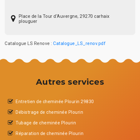
Place de la Tour d'Auvergne, 29270 carhaix
plouguer
Catalogue LS Renove :
Catalogue_LS_renov.pdf
Autres services
Entretien de cheminée Plourin 29830
Débistrage de cheminée Plourin
Tubage de cheminée Plourin
Réparation de cheminée Plourin