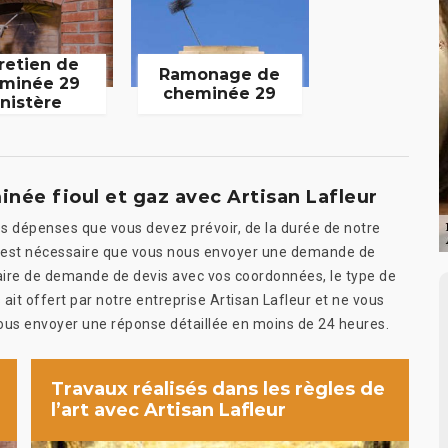
retien de
Ramonage de
minée 29
cheminée 29
inistère
née fioul et gaz avec Artisan Lafleur
es dépenses que vous devez prévoir, de la durée de notre
; il est nécessaire que vous nous envoyer une demande de
laire de demande de devis avec vos coordonnées, le type de
ait offert par notre entreprise Artisan Lafleur et ne vous
vous envoyer une réponse détaillée en moins de 24 heures.
Travaux réalisés dans les règles de
l’art avec Artisan Lafleur