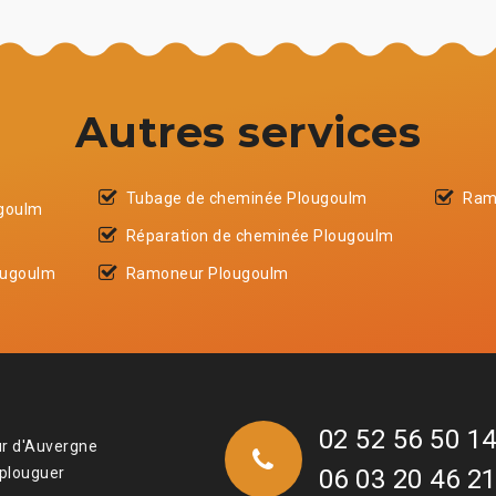
Autres services
Tubage de cheminée Plougoulm
Ram
ugoulm
Réparation de cheminée Plougoulm
ougoulm
Ramoneur Plougoulm
02 52 56 50 1
ur d'Auvergne
 plouguer
06 03 20 46 2