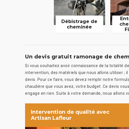
Ent
Débistrage de
che
cheminée
F
Un devis gratuit ramonage de chemi
Si vous souhaitez avoir connaissance de la totalité d
intervention, des matériels que nous allons utiliser 
devis. Pour ce faire, vous devez remplir notre formu
chaudière que vous avez, votre budget. Ce devis vous 
engage en rien. Suite à votre demande, nous allons 
Intervention de qualité avec
Artisan Lafleur