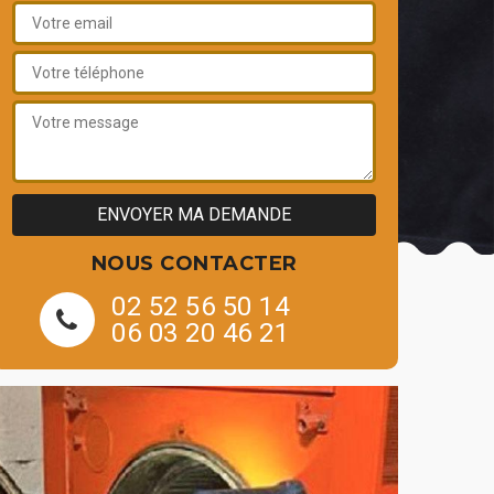
NOUS CONTACTER
02 52 56 50 14
06 03 20 46 21