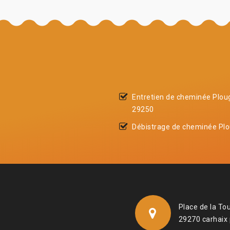
Entretien de cheminée Plo
29250
Débistrage de cheminée Pl
Place de la To
29270 carhaix