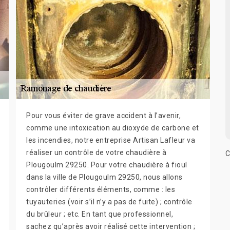
Pour vous éviter de grave accident à l’avenir,
comme une intoxication au dioxyde de carbone et
les incendies, notre entreprise Artisan Lafleur va
réaliser un contrôle de votre chaudière à
C
Plougoulm 29250. Pour votre chaudière à fioul
dans la ville de Plougoulm 29250, nous allons
contrôler différents éléments, comme : les
tuyauteries (voir s’il n’y a pas de fuite) ; contrôle
du brûleur ; etc. En tant que professionnel,
sachez qu’après avoir réalisé cette intervention ;