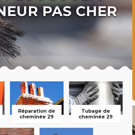
NEUR PAS CHER
Réparation de
Tubage de
cheminée 29
cheminée 29