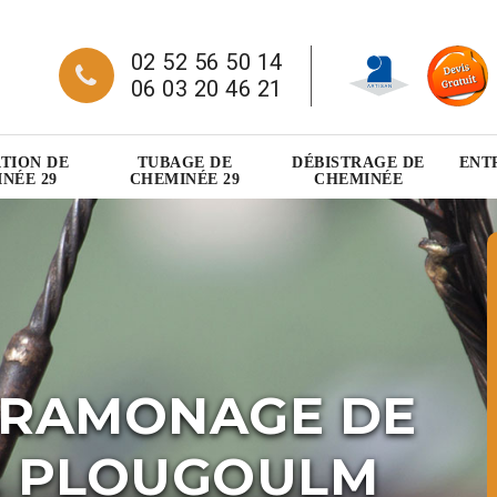
02 52 56 50 14
06 03 20 46 21
TION DE
TUBAGE DE
DÉBISTRAGE DE
ENT
NÉE 29
CHEMINÉE 29
CHEMINÉE
 RAMONAGE DE
E PLOUGOULM