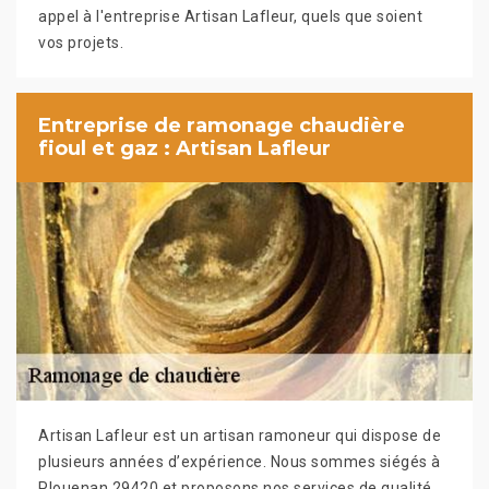
appel à l'entreprise Artisan Lafleur, quels que soient
vos projets.
Entreprise de ramonage chaudière
fioul et gaz : Artisan Lafleur
Artisan Lafleur est un artisan ramoneur qui dispose de
plusieurs années d’expérience. Nous sommes siégés à
Plouenan 29420 et proposons nos services de qualité