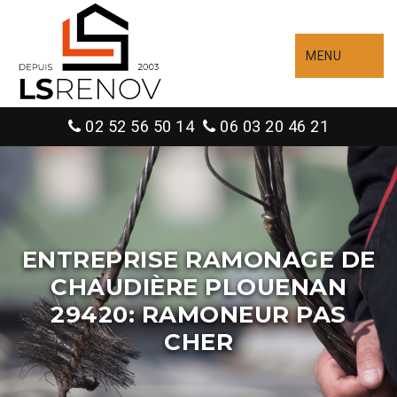
MENU
02 52 56 50 14
06 03 20 46 21
ENTREPRISE RAMONAGE DE
CHAUDIÈRE PLOUENAN
29420: RAMONEUR PAS
CHER