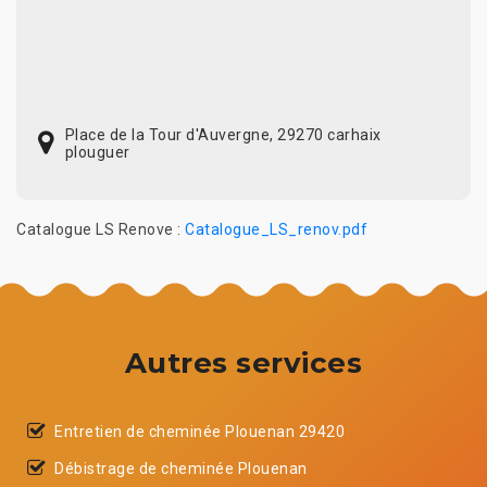
Place de la Tour d'Auvergne, 29270 carhaix
plouguer
Catalogue LS Renove :
Catalogue_LS_renov.pdf
Autres services
Entretien de cheminée Plouenan 29420
Débistrage de cheminée Plouenan