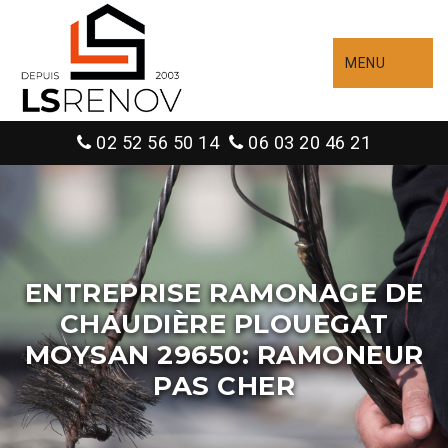
MENU
02 52 56 50 14
06 03 20 46 21
ENTREPRISE RAMONAGE DE
CHAUDIÈRE PLOUEGAT
MOYSAN 29650: RAMONEUR
PAS CHER