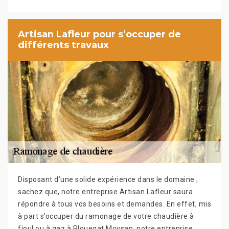
Artisan Lafleur pour s’occuper de
différents travaux
Disposant d’une solide expérience dans le domaine ;
sachez que, notre entreprise Artisan Lafleur saura
répondre à tous vos besoins et demandes. En effet, mis
à part s’occuper du ramonage de votre chaudière à
fioul ou à gaz à Plouegat Moysan, notre entreprise