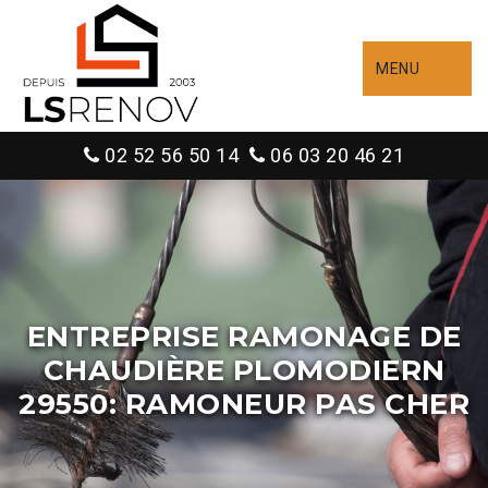
MENU
02 52 56 50 14
06 03 20 46 21
ENTREPRISE RAMONAGE DE
CHAUDIÈRE PLOMODIERN
29550: RAMONEUR PAS CHER