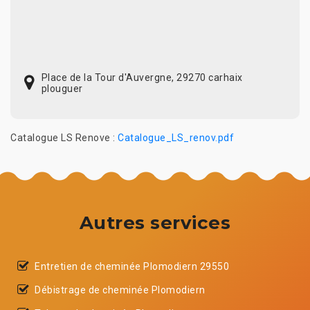
Place de la Tour d'Auvergne, 29270 carhaix
plouguer
Catalogue LS Renove :
Catalogue_LS_renov.pdf
Autres services
Entretien de cheminée Plomodiern 29550
Débistrage de cheminée Plomodiern