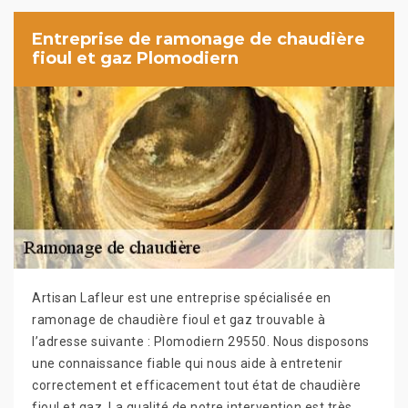
Entreprise de ramonage de chaudière
fioul et gaz Plomodiern
Artisan Lafleur est une entreprise spécialisée en
ramonage de chaudière fioul et gaz trouvable à
l’adresse suivante : Plomodiern 29550. Nous disposons
une connaissance fiable qui nous aide à entretenir
correctement et efficacement tout état de chaudière
fioul et gaz. La qualité de notre intervention est très