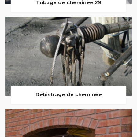
Tubage de cheminée 29
Débistrage de cheminée