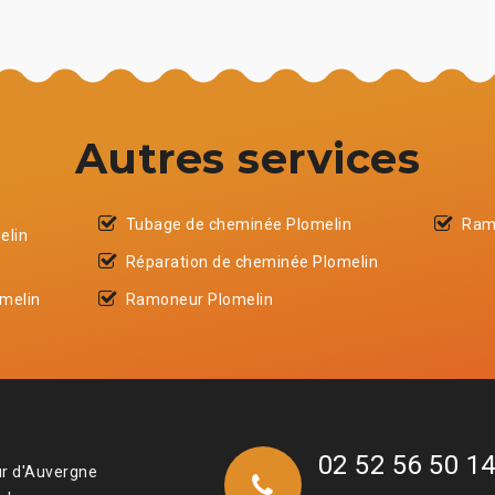
Autres services
Tubage de cheminée Plomelin
Ram
elin
Réparation de cheminée Plomelin
melin
Ramoneur Plomelin
02 52 56 50 1
ur d'Auvergne