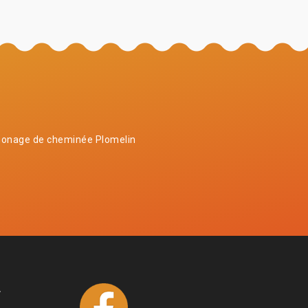
onage de cheminée Plomelin
4