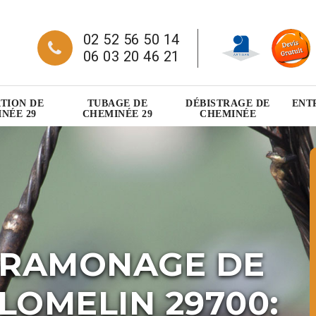
02 52 56 50 14
06 03 20 46 21
TION DE
TUBAGE DE
DÉBISTRAGE DE
ENT
NÉE 29
CHEMINÉE 29
CHEMINÉE
 RAMONAGE DE
LOMELIN 29700: