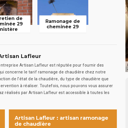
retien de
Ramonage de
minée 29
cheminée 29
inistère
rtisan Lafleur
ntreprise Artisan Lafleur est réputée pour fournir des
qui concerne le tarif ramonage de chaudière chez notre
ction de l’état de la chaudière, du type de chaudière que
ntervention à réaliser. Toutefois, nous pouvons vous assurer
z réalisés par Artisan Lafleur est accessible à toutes les
Artisan Lafleur : artisan ramonage
de chaudière