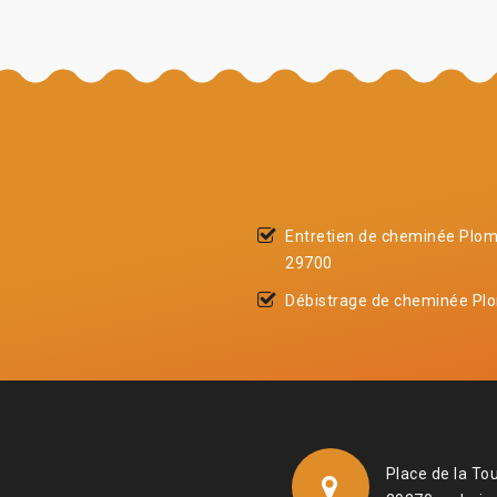
Entretien de cheminée Plom
29700
Débistrage de cheminée Plo
Place de la To