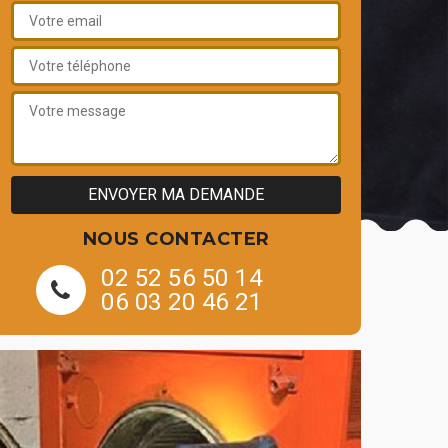
NOUS CONTACTER
02 52 56 50 14
06 03 20 46 21