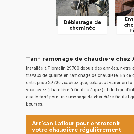
Ent
Débistrage de
che
cheminée
F
Tarif ramonage de chaudière chez A
Installée à Plomelin 29700 depuis des années, notre e
travaux de qualité en ramonage de chaudière. En ce 
entreprise 29700 ; sachez que, cela peut varier en fon
vous avez (chaudière à fioul ou à gaz) et du type d’i
que le tarif pour un ramonage de chaudière fioul et ga
bourses.
Artisan Lafleur pour entretenir
votre chaudière régulièrement