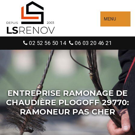
MENU
02 52 56 50 14
06 03 20 46 21
ENTREPRISE RAMONAGE DE
CHAUDIÈRE PLOGOFF 29770:
RAMONEUR PAS CHER