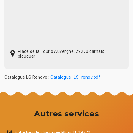
Place de la Tour d'Auvergne, 29270 carhaix
plouguer
Catalogue LS Renove :
Catalogue_LS_renov.pdf
Autres services
Entretien de cheminée Plogoff 29770