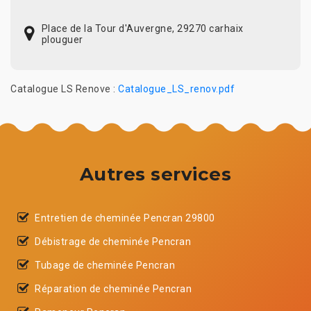
Place de la Tour d'Auvergne, 29270 carhaix
plouguer
Catalogue LS Renove :
Catalogue_LS_renov.pdf
Autres services
Entretien de cheminée Pencran 29800
Débistrage de cheminée Pencran
Tubage de cheminée Pencran
Réparation de cheminée Pencran