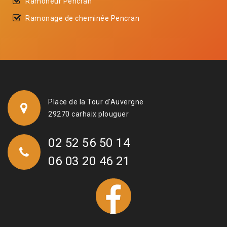
Ramoneur Pencran
Ramonage de cheminée Pencran
Place de la Tour d'Auvergne
29270 carhaix plouguer
02 52 56 50 14
06 03 20 46 21