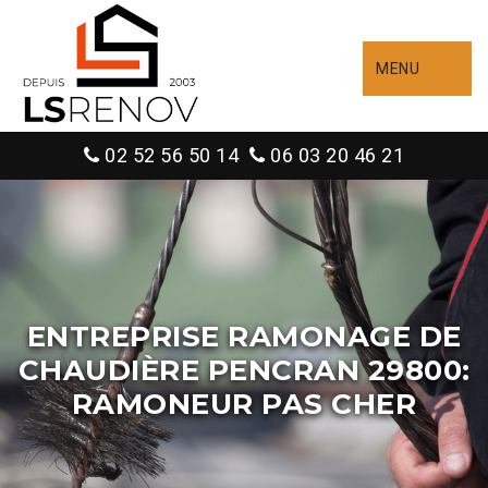
MENU
02 52 56 50 14
06 03 20 46 21
ENTREPRISE RAMONAGE DE
CHAUDIÈRE PENCRAN 29800:
RAMONEUR PAS CHER