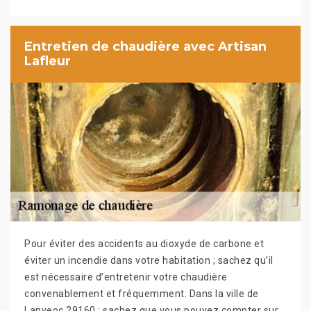
Entretien de chaudière avec Artisan
Lafleur
Pour éviter des accidents au dioxyde de carbone et
éviter un incendie dans votre habitation ; sachez qu’il
est nécessaire d’entretenir votre chaudière
convenablement et fréquemment. Dans la ville de
Lanveoc 29160 ; sachez que vous pouvez compter sur