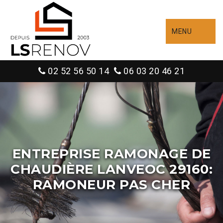
MENU
02 52 56 50 14
06 03 20 46 21
ENTREPRISE RAMONAGE DE
CHAUDIÈRE LANVEOC 29160:
RAMONEUR PAS CHER