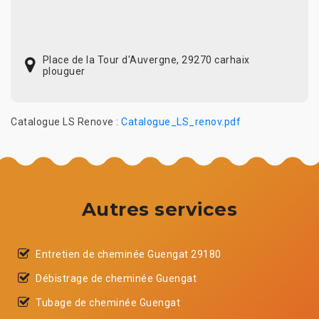
Place de la Tour d'Auvergne, 29270 carhaix
plouguer
Catalogue LS Renove :
Catalogue_LS_renov.pdf
Autres services
Entretien de cheminée Guengat 29180
Débistrage de cheminée Guengat
Tubage de cheminée Guengat