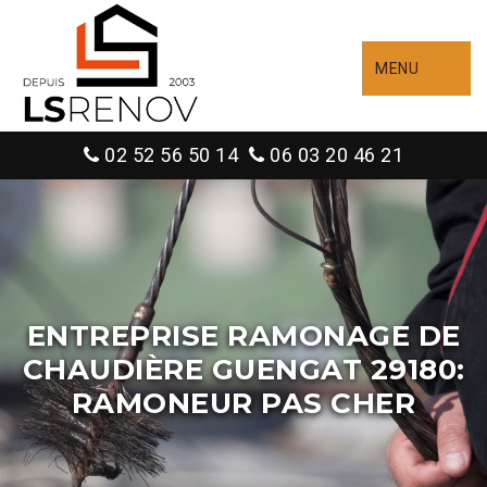
MENU
02 52 56 50 14
06 03 20 46 21
ENTREPRISE RAMONAGE DE
CHAUDIÈRE GUENGAT 29180:
RAMONEUR PAS CHER