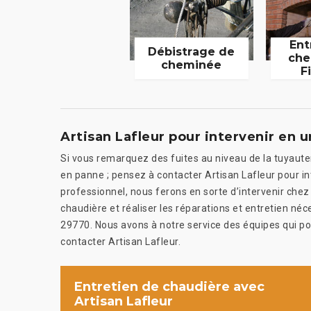
Ent
Débistrage de
che
cheminée
F
Artisan Lafleur pour intervenir en 
Si vous remarquez des fuites au niveau de la tuyauter
en panne ; pensez à contacter Artisan Lafleur pour i
professionnel, nous ferons en sorte d’intervenir chez v
chaudière et réaliser les réparations et entretien né
29770. Nous avons à notre service des équipes qui po
contacter Artisan Lafleur.
Entretien de chaudière avec
Artisan Lafleur