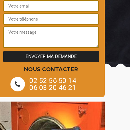
NOUS CONTACTER
02 52 56 50 14
06 03 20 46 21