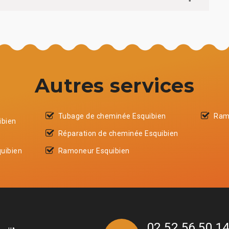
Autres services
Tubage de cheminée Esquibien
Ram
ibien
Réparation de cheminée Esquibien
uibien
Ramoneur Esquibien
02 52 56 50 1