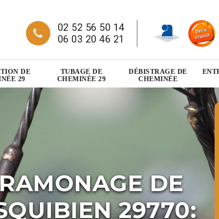
02 52 56 50 14
06 03 20 46 21
TION DE
TUBAGE DE
DÉBISTRAGE DE
ENT
NÉE 29
CHEMINÉE 29
CHEMINÉE
 RAMONAGE DE
QUIBIEN 29770: