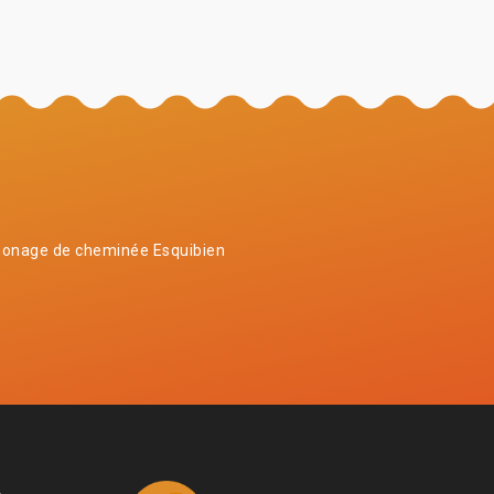
onage de cheminée Esquibien
4