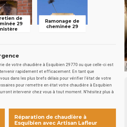
retien de
Ramonage de
minée 29
cheminée 29
inistère
urgence
ie de votre chaudière à Esquibien 29770 ou que celle-ci est
ntervenir rapidement et efficacement. En tant que
ous dans les plus brefs délais pour vérifier l’état de votre
cessaires pour remettre en état votre chaudière à Esquibien
urront intervenir chez vous à tout moment. N’hésitez plus à
Réparation de chaudière à
Esquibien avec Artisan Lafleur