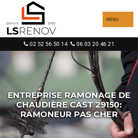
MENU
02 52 56 50 14
06 03 20 46 21
ENTREPRISE RAMONAGE DE
CHAUDIÈRE CAST 29150:
RAMONEUR PAS CHER