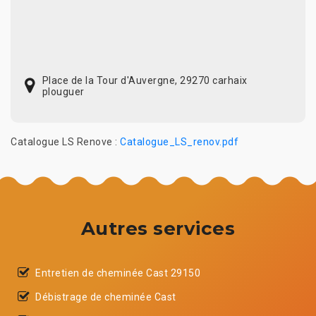
Place de la Tour d'Auvergne, 29270 carhaix
plouguer
Catalogue LS Renove :
Catalogue_LS_renov.pdf
Autres services
Entretien de cheminée Cast 29150
Débistrage de cheminée Cast