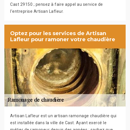
Cast 29150 ; pensez à faire appel au service de
l’entreprise Artisan Lafleur.
Optez pour les services de Artisan
Lafleur pour ramoner votre chaudière
Artisan Lafleur est un artisan ramonage chaudière qui
est installée dans la ville de Cast. Ayant exercé le
métier de ramoneur depuis des années ; sachez que,