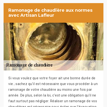
Ramonage de chaudière aux normes
avec Artisan Lafleur
Si vous voulez que votre foyer ait une bonne durée de
vie ; sachez qu’il est nécessaire que vous procéder à un
ramonage de votre chaudière au moins une fois par
année. De plus, selon la loi, c’est une obligation qu’il ne
faut surtout pas négliger. Réaliser un ramonage de vos
chaudières est nécessaire pour éviter que l’évacuation