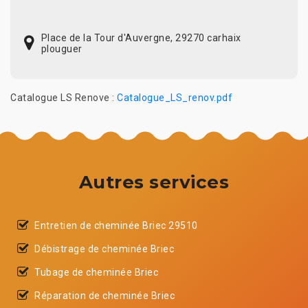
Place de la Tour d'Auvergne, 29270 carhaix
plouguer
Catalogue LS Renove :
Catalogue_LS_renov.pdf
Autres services
Entretien de cheminée Briec 29510
Débistrage de cheminée Briec
Tubage de cheminée Briec
Réparation de cheminée Briec