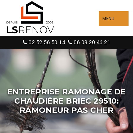
MENU
02 52 56 50 14
06 03 20 46 21
ENTREPRISE RAMONAGE DE
CHAUDIÈRE BRIEC 29510:
RAMONEUR PAS CHER