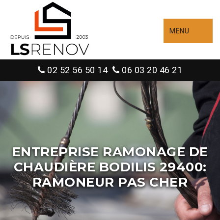
MENU
02 52 56 50 14
06 03 20 46 21
ENTREPRISE RAMONAGE DE
CHAUDIÈRE BODILIS 29400:
RAMONEUR PAS CHER