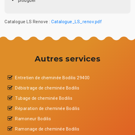
plouguer
Catalogue LS Renove :
Catalogue_LS_renov.pdf
Autres services
Entretien de cheminée Bodilis 29400
Débistrage de cheminée Bodilis
Tubage de cheminée Bodilis
Réparation de cheminée Bodilis
Ramoneur Bodilis
Ramonage de cheminée Bodilis