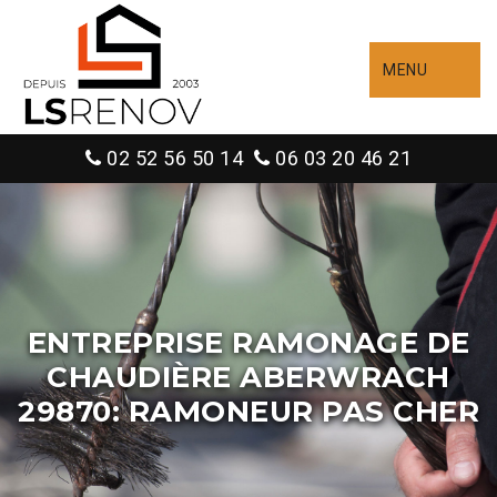
MENU
02 52 56 50 14
06 03 20 46 21
ENTREPRISE RAMONAGE DE
CHAUDIÈRE ABERWRACH
29870: RAMONEUR PAS CHER