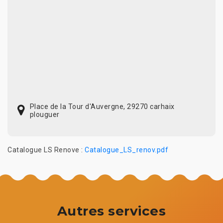
Place de la Tour d'Auvergne, 29270 carhaix
plouguer
Catalogue LS Renove :
Catalogue_LS_renov.pdf
Autres services