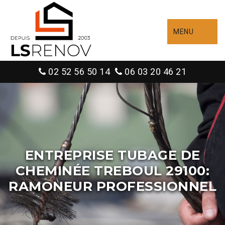
MENU
02 52 56 50 14
06 03 20 46 21
ENTREPRISE TUBAGE DE
CHEMINÉE TREBOUL 29100:
RAMONEUR PROFESSIONNEL