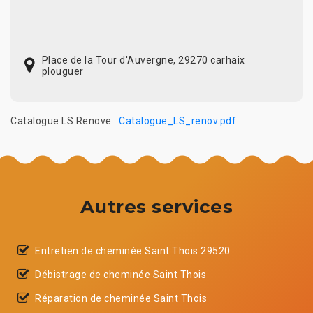
Place de la Tour d'Auvergne, 29270 carhaix
plouguer
Catalogue LS Renove :
Catalogue_LS_renov.pdf
Autres services
Entretien de cheminée Saint Thois 29520
Débistrage de cheminée Saint Thois
Réparation de cheminée Saint Thois