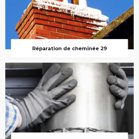
Réparation de cheminée 29