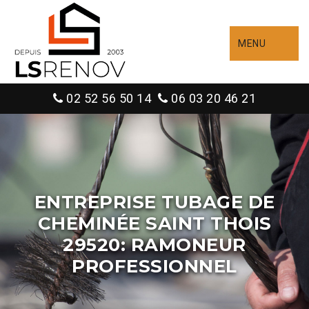
MENU
02 52 56 50 14
06 03 20 46 21
ENTREPRISE TUBAGE DE
CHEMINÉE SAINT THOIS
29520: RAMONEUR
PROFESSIONNEL