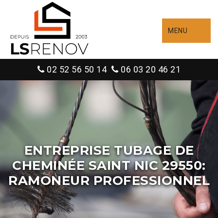
MENU
02 52 56 50 14
06 03 20 46 21
ENTREPRISE TUBAGE DE
CHEMINÉE SAINT NIC 29550:
RAMONEUR PROFESSIONNEL