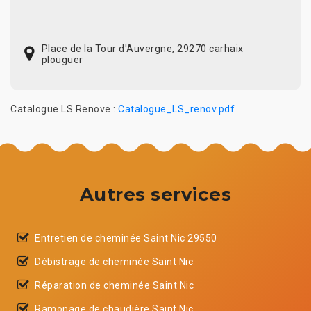
Place de la Tour d'Auvergne, 29270 carhaix
plouguer
Catalogue LS Renove :
Catalogue_LS_renov.pdf
Autres services
Entretien de cheminée Saint Nic 29550
Débistrage de cheminée Saint Nic
Réparation de cheminée Saint Nic
Ramonage de chaudière Saint Nic