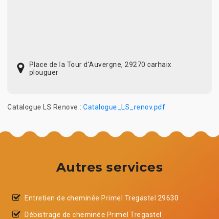
Place de la Tour d'Auvergne, 29270 carhaix
plouguer
Catalogue LS Renove :
Catalogue_LS_renov.pdf
Autres services
Entretien de cheminée Primel Tregastel 29630
Débistrage de cheminée Primel Tregastel