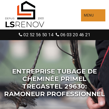
MENU
02 52 56 50 14
06 03 20 46 21
ENTREPRISE TUBAGE DE
CHEMINÉE PRIMEL
TREGASTEL 29630:
RAMONEUR PROFESSIONNEL