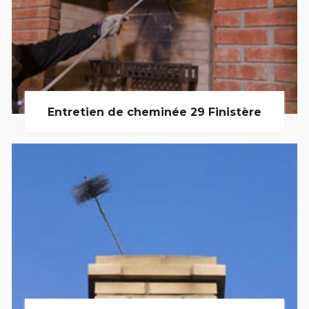
Entretien de cheminée 29 Finistère