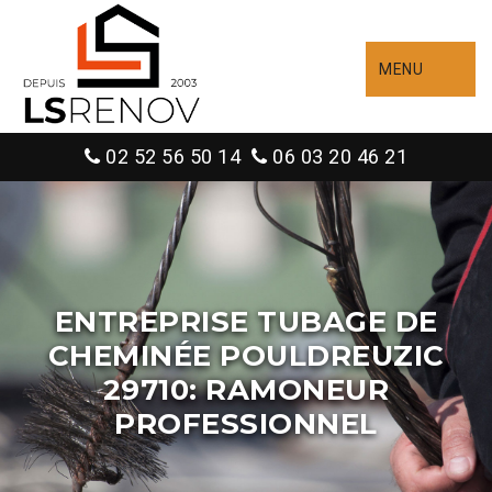
MENU
02 52 56 50 14
06 03 20 46 21
ENTREPRISE TUBAGE DE
CHEMINÉE POULDREUZIC
29710: RAMONEUR
PROFESSIONNEL