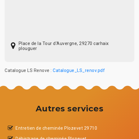
Place de la Tour d'Auvergne, 29270 carhaix
plouguer
Catalogue LS Renove :
Catalogue_LS_renov.pdf
Autres services
Entretien de cheminée Plozevet 29710
Débistrage de cheminée Plozevet