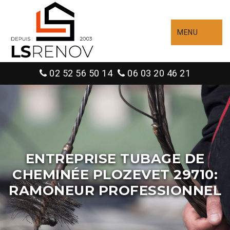
MENU
02 52 56 50 14
06 03 20 46 21
ENTREPRISE TUBAGE DE
CHEMINÉE PLOZEVET 29710:
RAMONEUR PROFESSIONNEL