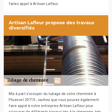
faites appel à Artisan Lafleur.
Artisan Lafleur propose des travaux
diversifiés
Mis à part s’occuper du tubage de votre cheminée à
Plozevet 29710 ; sachez que vous pouvez également
faire appel à notre entreprise Artisan Lafleur pour
s’occuper de différents travaux liés à la cheminée, tels