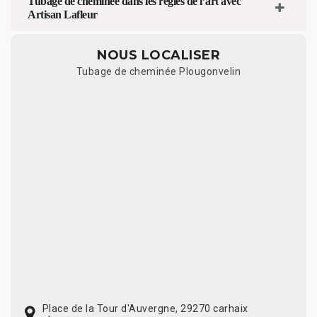
Tubage de cheminée dans les règles de l’art avec
Artisan Lafleur
NOUS LOCALISER
Tubage de cheminée Plougonvelin
Place de la Tour d'Auvergne, 29270 carhaix