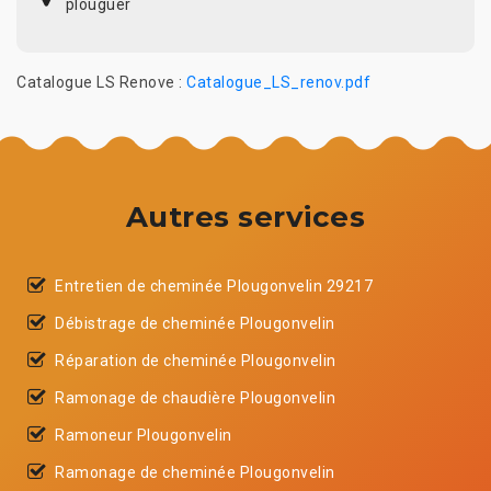
plouguer
Catalogue LS Renove :
Catalogue_LS_renov.pdf
Autres services
Entretien de cheminée Plougonvelin 29217
Débistrage de cheminée Plougonvelin
Réparation de cheminée Plougonvelin
Ramonage de chaudière Plougonvelin
Ramoneur Plougonvelin
Ramonage de cheminée Plougonvelin