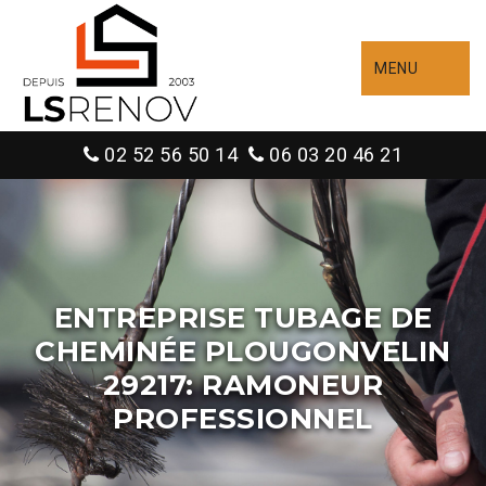
MENU
02 52 56 50 14
06 03 20 46 21
ENTREPRISE TUBAGE DE
CHEMINÉE PLOUGONVELIN
29217: RAMONEUR
PROFESSIONNEL