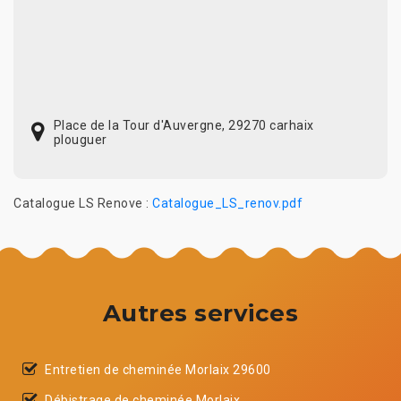
Place de la Tour d'Auvergne, 29270 carhaix
plouguer
Catalogue LS Renove :
Catalogue_LS_renov.pdf
Autres services
Entretien de cheminée Morlaix 29600
Débistrage de cheminée Morlaix