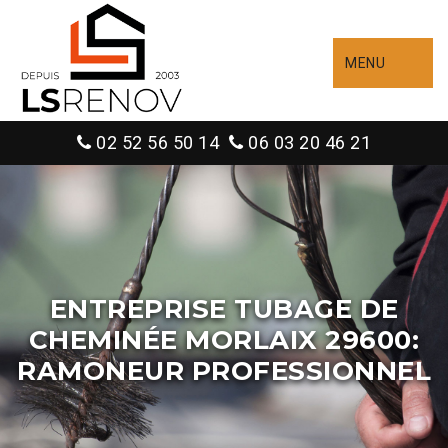
MENU
02 52 56 50 14
06 03 20 46 21
ENTREPRISE TUBAGE DE
CHEMINÉE MORLAIX 29600:
RAMONEUR PROFESSIONNEL