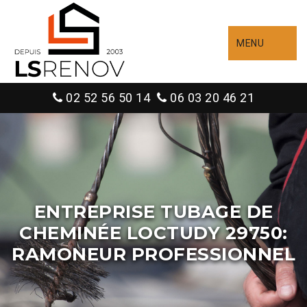
MENU
02 52 56 50 14
06 03 20 46 21
ENTREPRISE TUBAGE DE
CHEMINÉE LOCTUDY 29750:
RAMONEUR PROFESSIONNEL