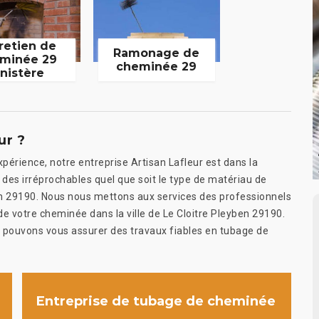
retien de
Ramonage de
minée 29
cheminée 29
inistère
ur ?
rience, notre entreprise Artisan Lafleur est dans la
 des irréprochables quel que soit le type de matériau de
en 29190. Nous nous mettons aux services des professionnels
 de votre cheminée dans la ville de Le Cloitre Pleyben 29190.
us pouvons vous assurer des travaux fiables en tubage de
Entreprise de tubage de cheminée