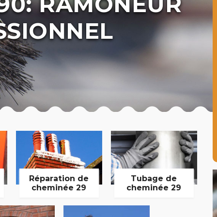
190: RAMONEUR
SSIONNEL
Réparation de
Tubage de
cheminée 29
cheminée 29