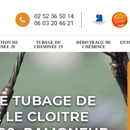
02 52 56 50 14
06 03 20 46 21
TION DE
TUBAGE DE
DÉBISTRAGE DE
ENT
NÉE 29
CHEMINÉE 29
CHEMINÉE
E TUBAGE DE
 LE CLOITRE