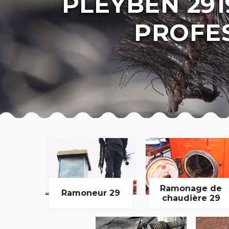
PLEYBEN 29
PROFE
Ramonage de
Ramoneur 29
chaudière 29