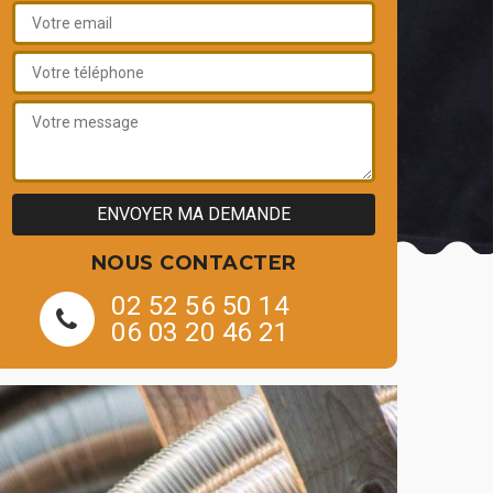
NOUS CONTACTER
02 52 56 50 14
06 03 20 46 21