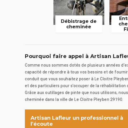
Ent
Débistrage de
che
cheminée
F
Pourquoi faire appel à Artisan Lafle
Comme nous sommes dotés de plusieurs années d’expé
capacité de répondre à tous vos besoins et de fournir
conduit que vous souhaitez poser à Le Cloitre Pleyb
et des particuliers pour s’occuper de la réhabilitation
Grâce aux outillages de pinte que nous utilisons, no
cheminée dans la ville de Le Cloitre Pleyben 29190.
Artisan Lafleur un professionnel à
l’écoute