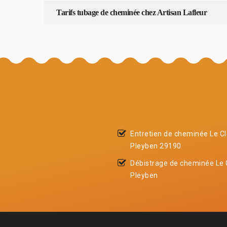
Tarifs tubage de cheminée chez Artisan Lafleur
Entretien de cheminée Le Cl
Pleyben 29190
Débistrage de cheminée Le C
Pleyben