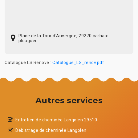
Place de la Tour d'Auvergne, 29270 carhaix
plouguer
Catalogue LS Renove :
Catalogue_LS_renov.pdf
Autres services
Entretien de cheminée Langolen 29510
Débistrage de cheminée Langolen