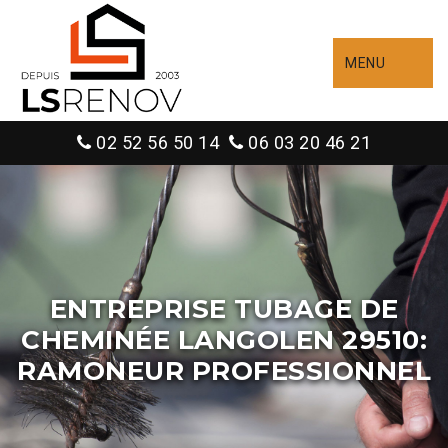
MENU
02 52 56 50 14
06 03 20 46 21
ENTREPRISE TUBAGE DE
CHEMINÉE LANGOLEN 29510:
RAMONEUR PROFESSIONNEL