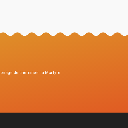
onage de cheminée La Martyre