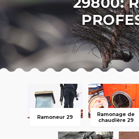
29800:
PROFE
Ramonage de
Ramoneur 29
chaudière 29