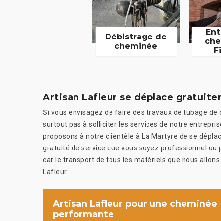
Ent
Débistrage de
che
cheminée
F
Artisan Lafleur se déplace gratuit
Si vous envisagez de faire des travaux de tubage de 
surtout pas à solliciter les services de notre entrepris
proposons à notre clientèle à La Martyre de se dépla
gratuité de service que vous soyez professionnel ou pa
car le transport de tous les matériels que nous allons 
Lafleur.
Artisan Lafleur pour une cheminée
performante