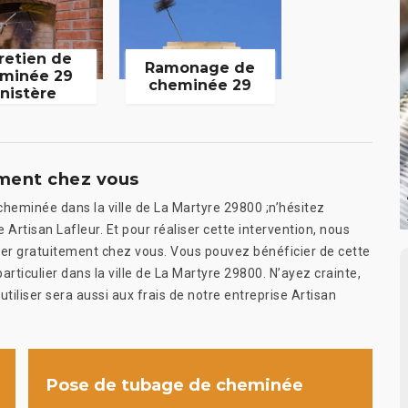
retien de
Ramonage de
minée 29
cheminée 29
inistère
ement chez vous
cheminée dans la ville de La Martyre 29800 ;n’hésitez
e Artisan Lafleur. Et pour réaliser cette intervention, nous
cer gratuitement chez vous. Vous pouvez bénéficier de cette
rticulier dans la ville de La Martyre 29800. N’ayez crainte,
utiliser sera aussi aux frais de notre entreprise Artisan
Pose de tubage de cheminée