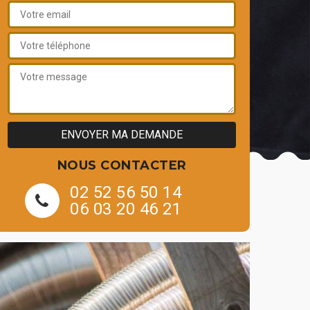
NOUS CONTACTER
02 52 56 50 14
06 03 20 46 21