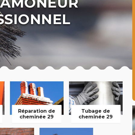
 RAMONEUR
SSIONNEL
Réparation de
Tubage de
cheminée 29
cheminée 29