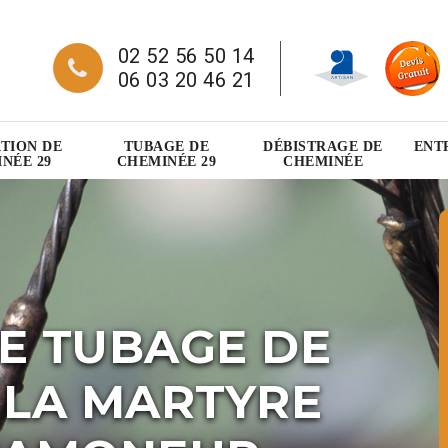
02 52 56 50 14
06 03 20 46 21
TION DE
TUBAGE DE
DÉBISTRAGE DE
ENT
NÉE 29
CHEMINÉE 29
CHEMINÉE
E TUBAGE DE
 LA MARTYRE