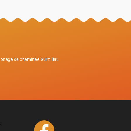
onage de cheminée Guimiliau
4