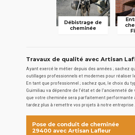
Ent
Débistrage de
che
cheminée
F
Travaux de qualité avec Artisan Laf
Ayant exercé le métier depuis des années ; sachez qu
outillages professionnels et modernes pour réaliser l
En tant que professionnel ; sachez que, le choix du t
Guimiliau va dépendre de l’état et de l’ancienneté d
que votre cheminée sera parfaitement performante apr
tardez plus à remettre vos projets à notre entreprise 
Pose de conduit de cheminée
29400 avec Artisan Lafleur