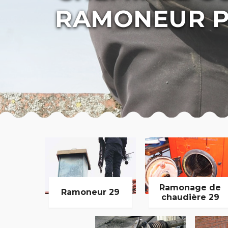
RAMONEUR P
Ramonage de
Ramoneur 29
chaudière 29