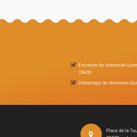
Entretien de cheminée Guim
29400
Débistrage de cheminée Gui
Place de la To