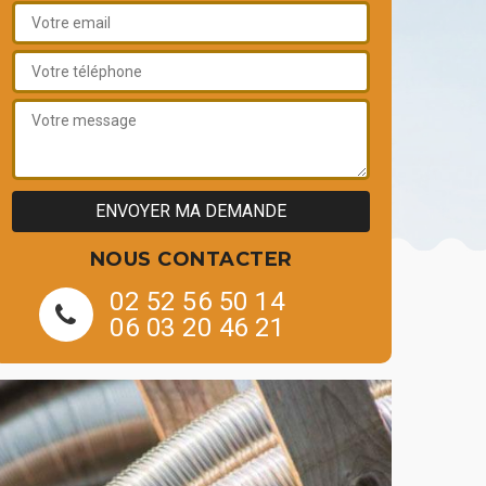
NOUS CONTACTER
02 52 56 50 14
06 03 20 46 21