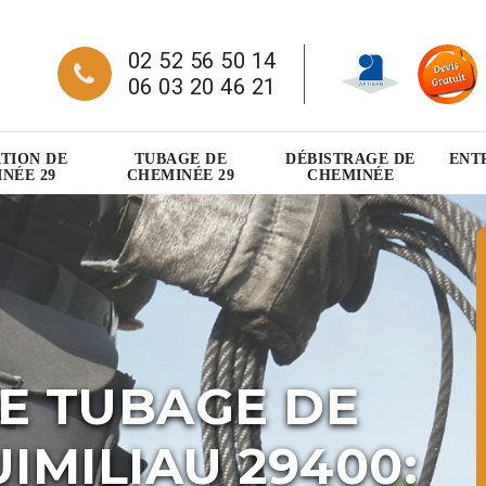
02 52 56 50 14
06 03 20 46 21
TION DE
TUBAGE DE
DÉBISTRAGE DE
ENT
NÉE 29
CHEMINÉE 29
CHEMINÉE
E TUBAGE DE
IMILIAU 29400: