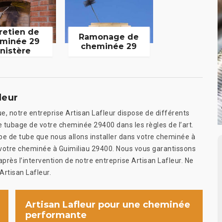
retien de
Ramonage de
minée 29
cheminée 29
inistère
leur
e, notre entreprise Artisan Lafleur dispose de différents
e tubage de votre cheminée 29400 dans les règles de l’art.
ype de tube que nous allons installer dans votre cheminée à
e votre cheminée à Guimiliau 29400. Nous vous garantissons
ès l’intervention de notre entreprise Artisan Lafleur. Ne
Artisan Lafleur.
Artisan Lafleur pour une cheminée
performante