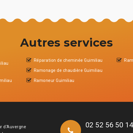
Autres services
Réparation de cheminée Guimiliau
Ram
iliau
Ramonage de chaudière Guimiliau
miliau
Ramoneur Guimiliau
02 52 56 50 1
ur d'Auvergne