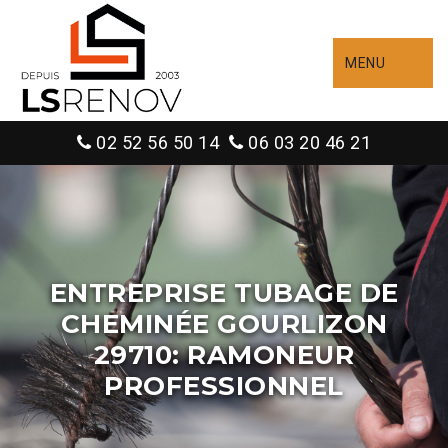
MENU
02 52 56 50 14
06 03 20 46 21
ENTREPRISE TUBAGE DE
CHEMINÉE GOURLIZON
29710: RAMONEUR
PROFESSIONNEL