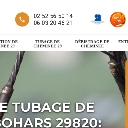
02 52 56 50 14
06 03 20 46 21
TION DE
TUBAGE DE
DÉBISTRAGE DE
ENT
NÉE 29
CHEMINÉE 29
CHEMINÉE
E TUBAGE DE
OHARS 29820: