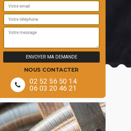
NOUS CONTACTER
02 52 56 50 14
06 03 20 46 21