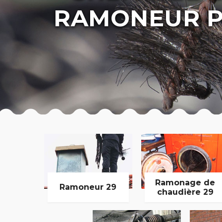
RAMONEUR P
Ramonage de
Ramoneur 29
chaudière 29