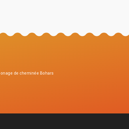
onage de cheminée Bohars