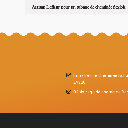
Artisan Lafleur pour un tubage de cheminée flexible
Entretien de cheminée Boha
29820
Débistrage de cheminée Bo