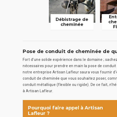
Ent
Débistrage de
che
cheminée
F
Pose de conduit de cheminée de qua
Fort d’une solide expérience dans le domaine ; sache
nécessaires pour prendre en main la pose de conduit
notre entreprise Artisan Lafleur saura vous fournir d’
conduit de cheminée que vous souhaitez poser, comme
conduit métallique (flexible ou rigide). De ce fait, n
à Artisan Lafleur.
Pourquoi faire appel à Artisan
Lafleur ?