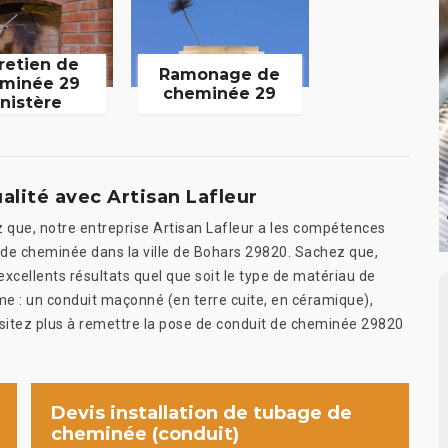
retien de
Ramonage de
minée 29
cheminée 29
inistère
lité avec Artisan Lafleur
z que, notre entreprise Artisan Lafleur a les compétences
 de cheminée dans la ville de Bohars 29820. Sachez que,
excellents résultats quel que soit le type de matériau de
 : un conduit maçonné (en terre cuite, en céramique),
’hésitez plus à remettre la pose de conduit de cheminée 29820
Devis installation de tubage de
cheminée (conduit)