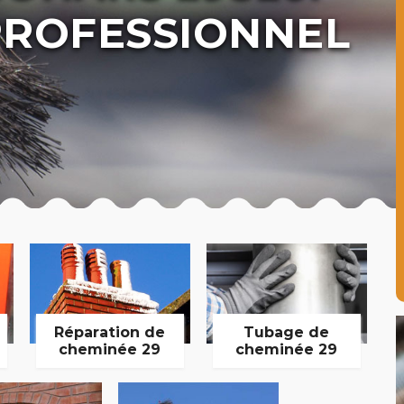
ROFESSIONNEL
Réparation de
Tubage de
cheminée 29
cheminée 29