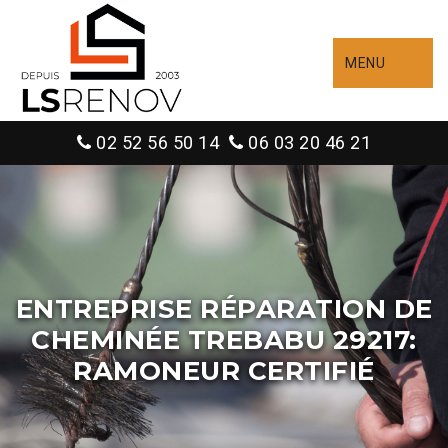
MENU
02 52 56 50 14
06 03 20 46 21
ENTREPRISE RÉPARATION DE
CHEMINÉE TREBABU 29217:
RAMONEUR CERTIFIÉ