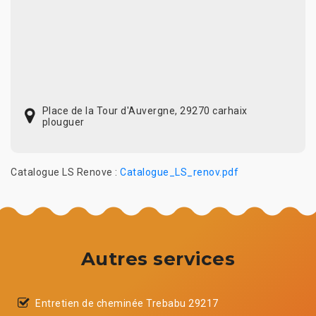
Place de la Tour d'Auvergne, 29270 carhaix
plouguer
Catalogue LS Renove :
Catalogue_LS_renov.pdf
Autres services
Entretien de cheminée Trebabu 29217