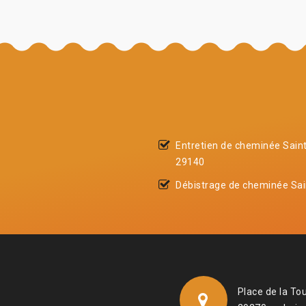
Entretien de cheminée Sain
29140
Débistrage de cheminée Sai
Place de la To