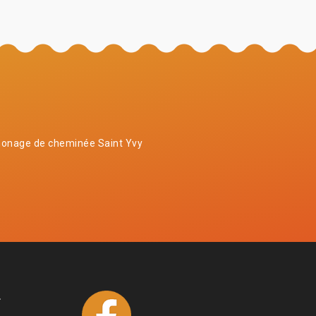
onage de cheminée Saint Yvy
4