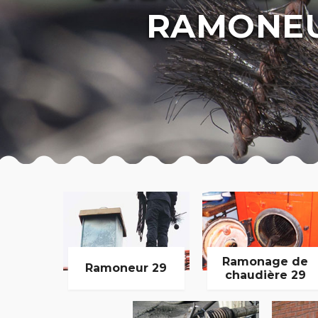
RAMONEU
Ramonage de
Ramoneur 29
chaudière 29