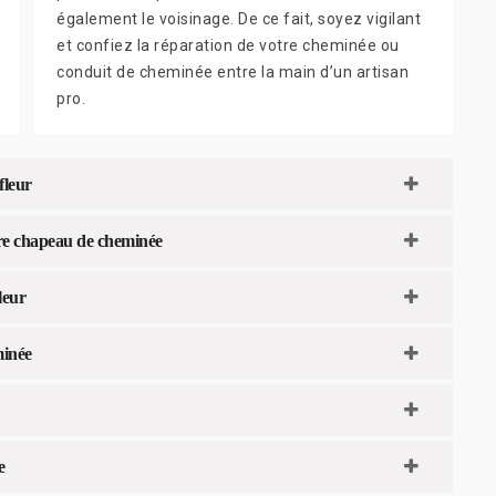
également le voisinage. De ce fait, soyez vigilant
et confiez la réparation de votre cheminée ou
conduit de cheminée entre la main d’un artisan
pro.
fleur
otre chapeau de cheminée
leur
minée
e