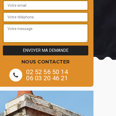
NOUS CONTACTER
02 52 56 50 14
06 03 20 46 21