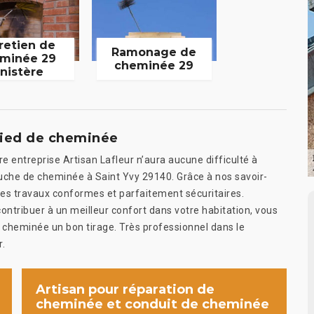
retien de
Ramonage de
minée 29
cheminée 29
inistère
 pied de cheminée
e entreprise Artisan Lafleur n’aura aucune difficulté à
uche de cheminée à Saint Yvy 29140. Grâce à nos savoir-
des travaux conformes et parfaitement sécuritaires.
contribuer à un meilleur confort dans votre habitation, vous
tre cheminée un bon tirage. Très professionnel dans le
r.
Artisan pour réparation de
cheminée et conduit de cheminée