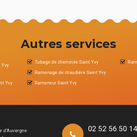
Autres services
Tubage de cheminée Saint Yvy
Ram
t Yvy
Ramonage de chaudière Saint Yvy
nt Yvy
Ramoneur Saint Yvy
02 52 56 50 1
ur d'Auvergne