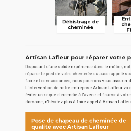
Ent
Débistrage de
che
cheminée
F
Artisan Lafleur pour réparer votre
Disposant d’une solide expérience dans le métier, notr
réparer le pied de votre cheminée ou aussi appelé so
faire et connaissances, nous pourrons vous assurer 
L’intervention de notre entreprise Artisan Lafleur va 
éviter un risque d’incendie à l’avenir et fournir à vo
domaine, n’hésitez plus à faire appel à Artisan Lafleu
Pose de chapeau de cheminée de
qualité avec Artisan Lafleur