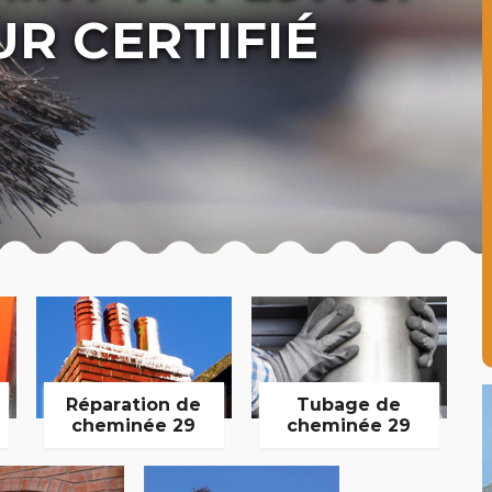
R CERTIFIÉ
Réparation de
Tubage de
cheminée 29
cheminée 29