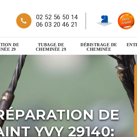
02 52 56 50 14
06 03 20 46 21
TION DE
TUBAGE DE
DÉBISTRAGE DE
ENT
NÉE 29
CHEMINÉE 29
CHEMINÉE
RÉPARATION DE
INT YVY 29140: