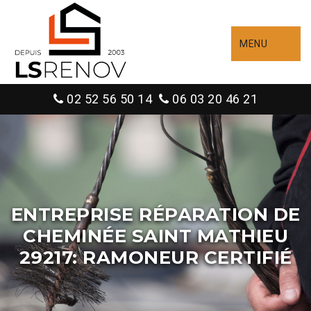
MENU
02 52 56 50 14
06 03 20 46 21
ENTREPRISE RÉPARATION DE
CHEMINÉE SAINT MATHIEU
29217: RAMONEUR CERTIFIÉ