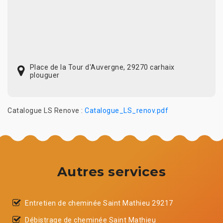
Place de la Tour d'Auvergne, 29270 carhaix
plouguer
Catalogue LS Renove :
Catalogue_LS_renov.pdf
Autres services
Entretien de cheminée Saint Mathieu 29217
Débistrage de cheminée Saint Mathieu