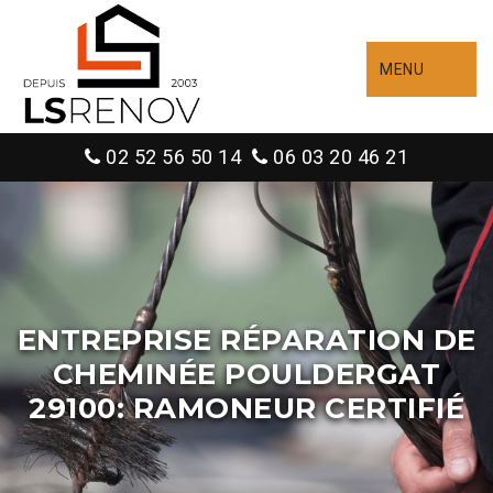
MENU
02 52 56 50 14
06 03 20 46 21
ENTREPRISE RÉPARATION DE
CHEMINÉE POULDERGAT
29100: RAMONEUR CERTIFIÉ