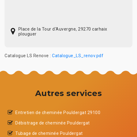
Place de la Tour d'Auvergne, 29270 carhaix
plouguer
Catalogue LS Renove :
Catalogue_LS_renov.pdf
Autres services
Entretien de cheminée Pouldergat 29100
Débistrage de cheminée Pouldergat
Tubage de cheminée Pouldergat