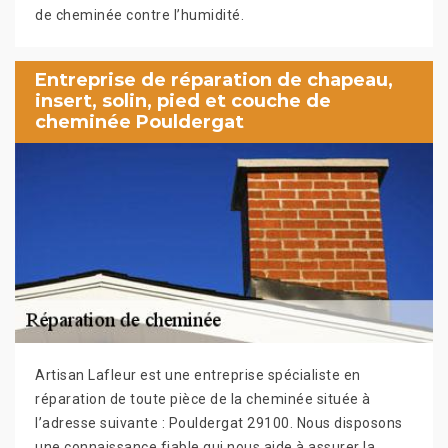
de cheminée contre l’humidité.
Entreprise de réparation de chapeau,
insert, solin, pied et couche de
cheminée Pouldergat
Artisan Lafleur est une entreprise spécialiste en
réparation de toute pièce de la cheminée située à
l’adresse suivante : Pouldergat 29100. Nous disposons
une connaissance fiable qui nous aide à assurer la