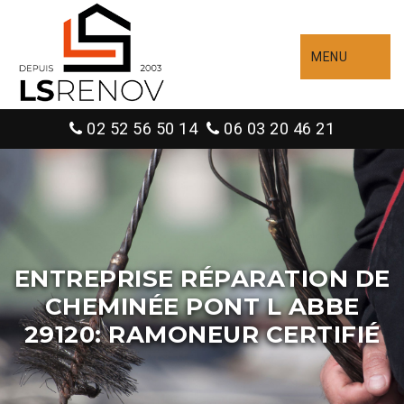
MENU
02 52 56 50 14
06 03 20 46 21
ENTREPRISE RÉPARATION DE
CHEMINÉE PONT L ABBE
29120: RAMONEUR CERTIFIÉ